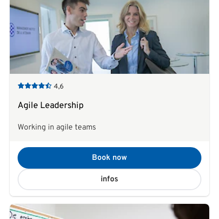
4,6
Agile Leadership
Working in agile teams
Book now
infos