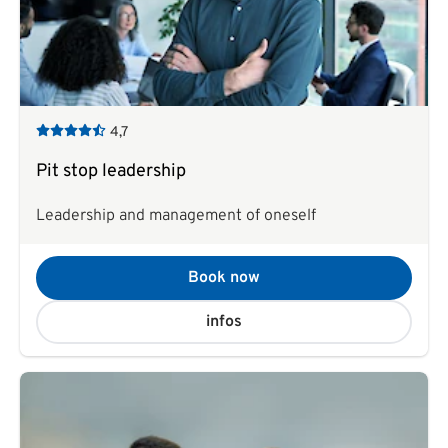
4,7
Pit stop leadership
Leadership and management of oneself
Book now
infos