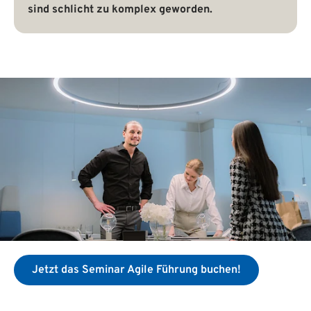
sind schlicht zu komplex geworden.
Jetzt das Seminar Agile Führung buchen!