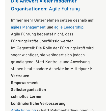
Die Antwort vieler moderner
Organisationen:
Agile Führung
Immer mehr Unternehmen setzen deshalb auf
agiles Management
und
agile Leadership
.
Agile Führung bedeutet nicht, dass
Führungskräfte überflüssig werden.
Im Gegenteil: Die Rolle der Führungskraft wird
sogar wichtiger, sie verändert sich jedoch
grundlegend. Statt Kontrolle und Anweisung
stehen heute andere Aspekte im Mittelpunkt:
Vertrauen
Empowerment
Selbstorganisation
schnelles Lernen
kontinuierliche Verbesserung
Agile Führung
schafft Rahmenbedingungen, in