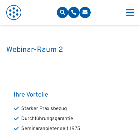
Webinar-Raum 2
Ihre Vorteile
Starker Praxisbezug
Durchführungsgarantie
Seminaranbieter seit 1975