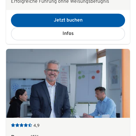
Erfolgreiche Führung ohne Weisungsbefugnis
Jetzt buchen
Infos
4,9