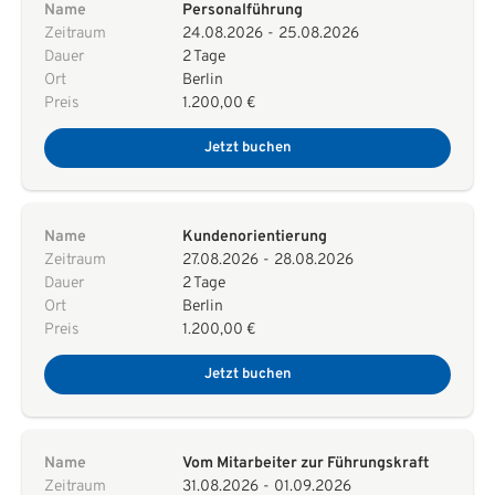
Name
Personalführung
Zeitraum
24.08.2026
-
25.08.2026
Dauer
2 Tage
Ort
Berlin
Preis
1.200,00 €
Jetzt buchen
Name
Kundenorientierung
Zeitraum
27.08.2026
-
28.08.2026
Dauer
2 Tage
Ort
Berlin
Preis
1.200,00 €
Jetzt buchen
Name
Vom Mitarbeiter zur Führungskraft
Zeitraum
31.08.2026
-
01.09.2026