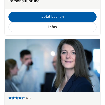
Personalführung
Jetzt buchen
Infos
4,8