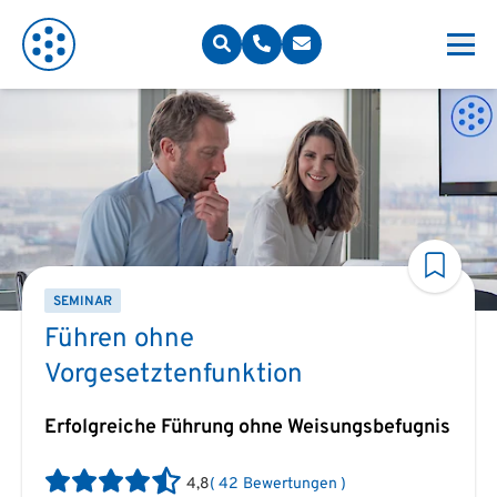
SEMINAR
Führen ohne
Vorgesetztenfunktion
Erfolgreiche Führung ohne Weisungsbefugnis
4,8
(
42
Bewertungen
)