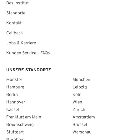
Das Institut
Standorte
Kontakt
Callback
Jobs & Karriere
Kunden Service – FAQs
UNSERE STANDORTE
Münster
München
Hamburg
Leipzig
Berlin
Köln
Hannover
Wien
Kassel
Zürich
Frankfurt am Main
Amsterdam
Braunschweig
Brüssel
Stuttgart
Warschau
Nürnberg