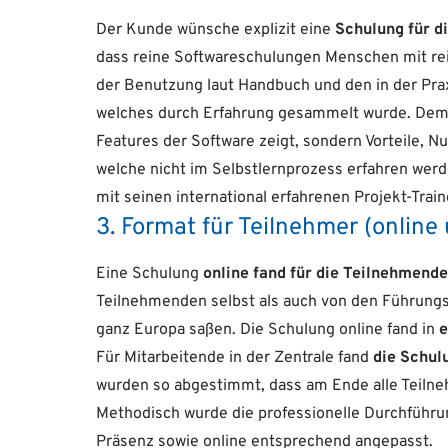
Der Kunde wünsche explizit eine
Schulung für d
dass reine Softwareschulungen Menschen mit rein
der Benutzung laut Handbuch und den in der Praxi
welches durch Erfahrung gesammelt wurde. Dem K
Features der Software zeigt, sondern Vorteile, N
welche nicht im Selbstlernprozess erfahren werd
mit seinen international erfahrenen Projekt-Trai
3. Format für Teilnehmer (online
Eine Schulung
online fand für die Teilnehmende
Teilnehmenden selbst als auch von den Führungsk
ganz Europa saßen. Die Schulung online fand in
e
Für Mitarbeitende in der Zentrale fand
die Schulu
wurden so abgestimmt, dass am Ende alle Teiln
Methodisch wurde die professionelle Durchführun
Präsenz sowie online entsprechend angepasst.