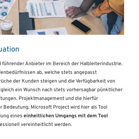
uation
 führender Anbieter im Bereich der Halbleiterindustrie.
enbedürfnissen ab, welche stets angepasst
üche der Kunden steigen und die Verfügbarkeit von
tgleich ein Wunsch nach stets vorhersagbar pünktlicher
stungen. Projektmanagement und die hierfür
 Bedeutung. Microsoft Project wird hier als Tool
llung eines
einheitlichen Umgangs mit dem Tool
ssionell vereinheitlicht werden.