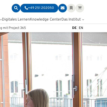
+49 251 202050
Digitales Lernen
Knowledge Center
Das Institut
g mit Project 365
DE
EN