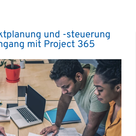
ektplanung und -steuerung
mgang mit Project 365