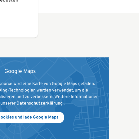
neuesten
Google Maps
source wird eine Karte von Google Maps geladen.
king-Technologien werden verwendet, um die
lisieren und zu verbessern. Weitere Informationen
n unserer
Datenschutzerklärung
.
Cookies und lade Google Maps