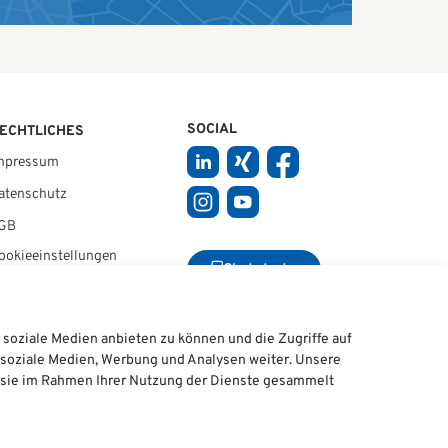
SOCIAL
ECHTLICHES
mpressum
atenschutz
GB
ookie­einstellungen
Chat starten
soziale Medien anbieten zu können und die Zugriffe auf
 soziale Medien, Werbung und Analysen weiter. Unsere
e sie im Rahmen Ihrer Nutzung der Dienste gesammelt