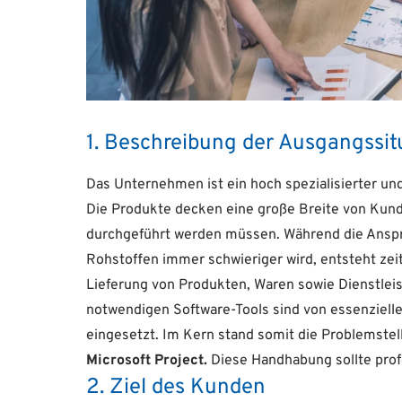
1. Beschreibung der Ausgangssit
Das Unternehmen ist ein hoch spezialisierter und
Die Produkte decken eine große Breite von Kund
durchgeführt werden müssen. Während die Anspr
Rohstoffen immer schwieriger wird, entsteht zei
Lieferung von Produkten, Waren sowie Dienstlei
notwendigen Software-Tools sind von essenzieller
eingesetzt. Im Kern stand somit die Problemste
Microsoft Project.
Diese Handhabung sollte profe
2. Ziel des Kunden