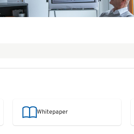
Whitepaper