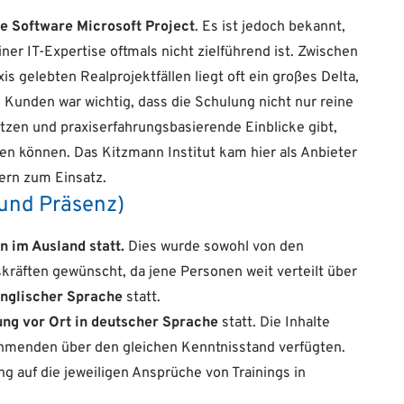
ie Software Microsoft Project
. Es ist jedoch bekannt,
er IT-Expertise oftmals nicht zielführend ist. Zwischen
s gelebten Realprojektfällen liegt oft ein großes Delta,
unden war wichtig, dass die Schulung nicht nur reine
utzen und praxiserfahrungsbasierende Einblicke gibt,
en können. Das Kitzmann Institut kam hier als Anbieter
nern zum Einsatz.
 und Präsenz)
n im Ausland statt.
Dies wurde sowohl von den
räften gewünscht, da jene Personen weit verteilt über
nglischer Sprache
statt.
ng vor Ort in deutscher Sprache
statt. Die Inhalte
ehmenden über den gleichen Kenntnisstand verfügten.
g auf die jeweiligen Ansprüche von Trainings in