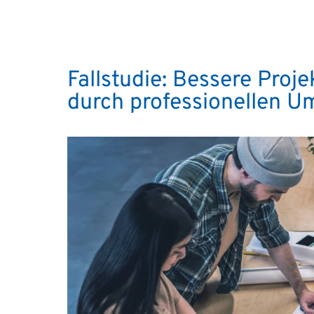
Fallstudie: Bessere Proj
durch professionellen U