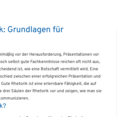
k: Grundlagen für
elmäßig vor der Herausforderung, Präsentationen vor
och selbst gute Fachkenntnisse reichen oft nicht aus,
eidend ist, wie eine Botschaft vermittelt wird. Eine
schied zwischen einer erfolgreichen Präsentation und
te Rhetorik ist eine erlernbare Fähigkeit, die auf
ie drei Säulen der Rhetorik vor und zeigen, wie man sie
 kommunizieren.
ik?