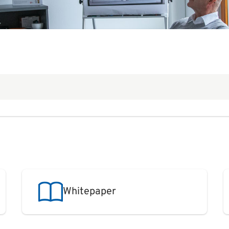
Whitepaper