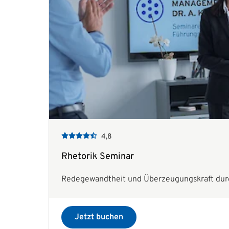
4,8
Rhetorik Seminar
Redegewandtheit und Überzeugungskraft durc
Jetzt buchen