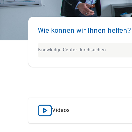
Wie können wir Ihnen helfen?
Videos