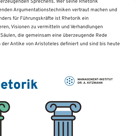
überzeugenden Sprechens. Wer seine Rhetorik
egenden Argumentationstechniken vertraut machen und
ders für Führungskräfte ist Rhetorik ein
eren, Visionen zu vermitteln und Verhandlungen
rei Säulen, die gemeinsam eine überzeugende Rede
der Antike von Aristoteles definiert und sind bis heute