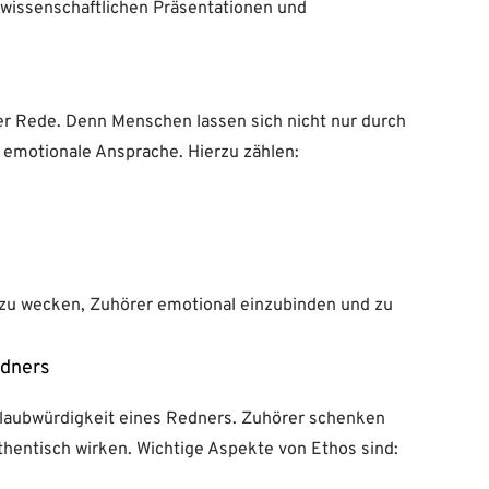
 wissenschaftlichen Präsentationen und
e
er Rede. Denn Menschen lassen sich nicht nur durch
 emotionale Ansprache. Hierzu zählen:
 zu wecken, Zuhörer emotional einzubinden und zu
edners
 Glaubwürdigkeit eines Redners. Zuhörer schenken
hentisch wirken. Wichtige Aspekte von Ethos sind: