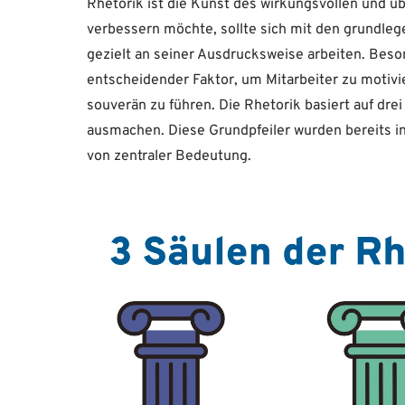
Rhetorik ist die Kunst des wirkungsvollen und 
verbessern möchte, sollte sich mit den grundl
gezielt an seiner Ausdrucksweise arbeiten. Beson
entscheidender Faktor, um Mitarbeiter zu motivi
souverän zu führen. Die Rhetorik basiert auf d
ausmachen. Diese Grundpfeiler wurden bereits in 
von zentraler Bedeutung.