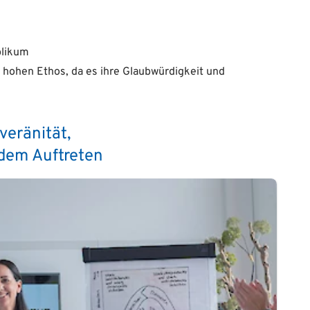
blikum
 hohen Ethos, da es ihre Glaubwürdigkeit und
veränität,
dem Auftreten