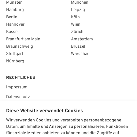
Münster
München
Hamburg
Leipzig
Berlin
Köln
Hannover
Wien
Kassel
Zürich
Frankfurt am Main
Amsterdam
Braunschweig
Brüssel
Stuttgart
Warschau
Nürnberg
RECHTLICHES
Impressum
Datenschutz
AGB
Diese Website verwendet Cookies
Cookie­einstellungen
Wir verwenden Cookies und verarbeiten personenbezogene
Daten, um Inhalte und Anzeigen zu personalisieren, Funktionen
SOCIAL
für soziale Medien anbieten zu können und die Zugriffe auf