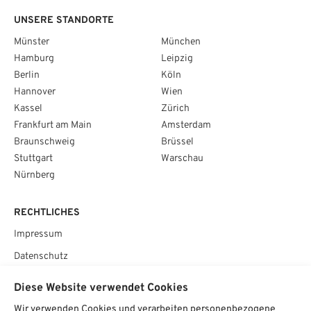
UNSERE STANDORTE
Münster
München
Hamburg
Leipzig
Berlin
Köln
Hannover
Wien
Kassel
Zürich
Frankfurt am Main
Amsterdam
Braunschweig
Brüssel
Stuttgart
Warschau
Nürnberg
RECHTLICHES
Impressum
Datenschutz
AGB
Diese Website verwendet Cookies
Cookie­einstellungen
Wir verwenden Cookies und verarbeiten personenbezogene