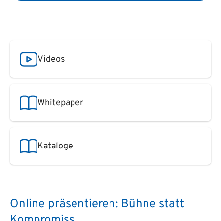
Videos
Whitepaper
Kataloge
Online präsentieren: Bühne statt
Kompromiss