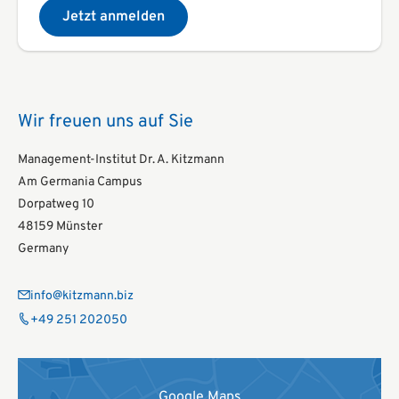
Jetzt anmelden
Wir freuen uns auf Sie
Management-Institut Dr. A. Kitzmann
Am Germania Campus
Dorpatweg 10
48159 Münster
Germany
info@kitzmann.biz
+49 251 202050
Google Maps