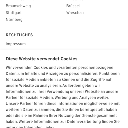
Braunschweig
Brüssel
Stuttgart
Warschau
Nürnberg
RECHTLICHES
Impressum
Datenschutz
Diese Website verwendet Cookies
AGB
Wir verwenden Cookies und verarbeiten personenbezogene
Cookie­einstellungen
Daten, um Inhalte und Anzeigen zu personalisieren, Funktionen
für soziale Medien anbieten zu können und die Zugriffe auf
SOCIAL
unsere Website zu analysieren. Außerdem geben wir
Informationen zu Ihrer Verwendung unserer Website an unsere
Partner für soziale Medien, Werbung und Analysen weiter.
Unsere Partner führen diese Informationen möglicherweise mit
weiteren Daten zusammen, die Sie ihnen bereitgestellt haben
Chat starten
oder die sie im Rahmen Ihrer Nutzung der Dienste gesammelt
haben. Weitere Informationen zur Datenverarbeitung finden Sie
unter den folgenden Links: