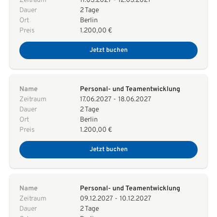
Zeitraum
11.03.2027
-
12.03.2027
Dauer
2 Tage
Ort
Berlin
Preis
1.200,00 €
Jetzt buchen
Name
Personal- und Teamentwicklung
Zeitraum
17.06.2027
-
18.06.2027
Dauer
2 Tage
Ort
Berlin
Preis
1.200,00 €
Jetzt buchen
Name
Personal- und Teamentwicklung
Zeitraum
09.12.2027
-
10.12.2027
Dauer
2 Tage