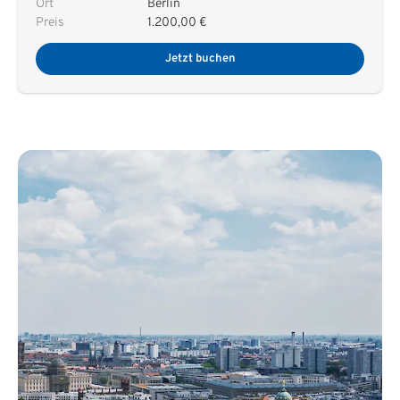
Ort
Berlin
Preis
1.200,00 €
Jetzt buchen