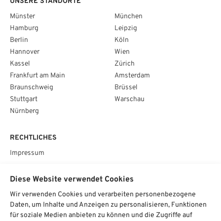
UNSERE STANDORTE
Münster
München
Hamburg
Leipzig
Berlin
Köln
Hannover
Wien
Kassel
Zürich
Frankfurt am Main
Amsterdam
Braunschweig
Brüssel
Stuttgart
Warschau
Nürnberg
RECHTLICHES
Impressum
Datenschutz
Diese Website verwendet Cookies
AGB
Wir verwenden Cookies und verarbeiten personenbezogene
Cookie­einstellungen
Daten, um Inhalte und Anzeigen zu personalisieren, Funktionen
für soziale Medien anbieten zu können und die Zugriffe auf