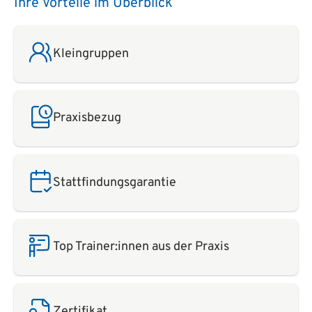
Ihre Vorteile im Überblick
Kleingruppen
Praxisbezug
Stattfindungsgarantie
Top Trainer:innen aus der Praxis
Zertifikat