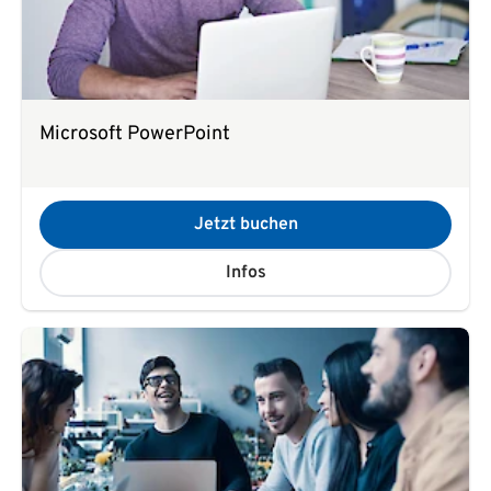
Microsoft PowerPoint
Jetzt buchen
Infos