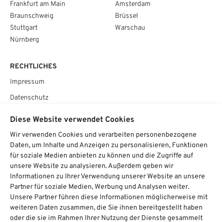
Frankfurt am Main
Amsterdam
Braunschweig
Brüssel
Stuttgart
Warschau
Nürnberg
RECHTLICHES
Impressum
Datenschutz
AGB
Diese Website verwendet Cookies
Cookie­einstellungen
Wir verwenden Cookies und verarbeiten personenbezogene
Daten, um Inhalte und Anzeigen zu personalisieren, Funktionen
SOCIAL
für soziale Medien anbieten zu können und die Zugriffe auf
unsere Website zu analysieren. Außerdem geben wir
Informationen zu Ihrer Verwendung unserer Website an unsere
Partner für soziale Medien, Werbung und Analysen weiter.
Unsere Partner führen diese Informationen möglicherweise mit
Chat starten
weiteren Daten zusammen, die Sie ihnen bereitgestellt haben
oder die sie im Rahmen Ihrer Nutzung der Dienste gesammelt