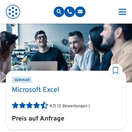
SEMINAR
Microsoft Excel
4,7
(
12
Bewertungen
)
Preis auf Anfrage