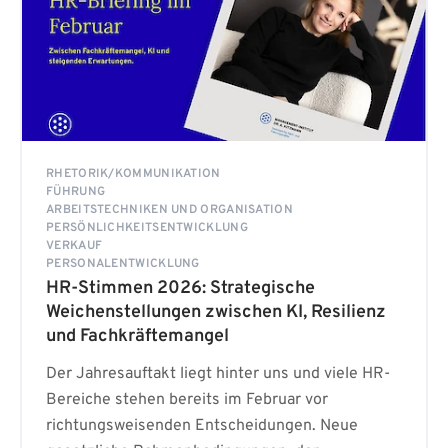
RHETORIK/KOMMUNIKATION
FÜHRUNG
ARBEITSTECHNIKEN UND ORGANISATION
PERSÖNLICHKEITSENTWICKLUNG
VERKAUF
PERSONALENTWICKLUNG
HR-Stimmen 2026: Strategische
Weichenstellungen zwischen KI, Resilienz
und Fachkräftemangel
Der Jahresauftakt liegt hinter uns und viele HR-
Bereiche stehen bereits im Februar vor
richtungsweisenden Entscheidungen. Neue