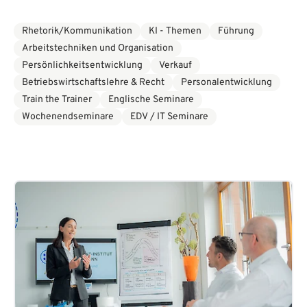
Seminaren aus dem Themenbereich Verkauf
Rhetorik/Kommunikation
KI - Themen
Führung
Arbeitstechniken und Organisation
Persönlichkeitsentwicklung
Verkauf
Betriebswirtschaftslehre & Recht
Personalentwicklung
Train the Trainer
Englische Seminare
Wochenendseminare
EDV / IT Seminare