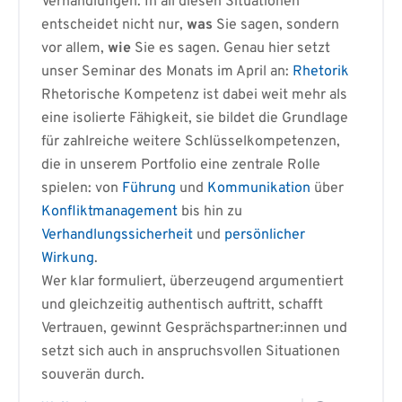
Verhandlungen. In all diesen Situationen
entscheidet nicht nur,
was
Sie sagen, sondern
vor allem,
wie
Sie es sagen. Genau hier setzt
unser Seminar des Monats im April an:
Rhetorik
Rhetorische Kompetenz ist dabei weit mehr als
eine isolierte Fähigkeit, sie bildet die Grundlage
für zahlreiche weitere Schlüsselkompetenzen,
die in unserem Portfolio eine zentrale Rolle
spielen: von
Führung
und
Kommunikation
über
Konfliktmanagement
bis hin zu
Verhandlungssicherheit
und
persönlicher
Wirkung
.
Wer klar formuliert, überzeugend argumentiert
und gleichzeitig authentisch auftritt, schafft
Vertrauen, gewinnt Gesprächspartner:innen und
setzt sich auch in anspruchsvollen Situationen
souverän durch.