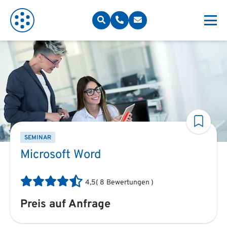
SEMINAR
Microsoft Word
4,5
(
8
Bewertungen
)
Preis auf Anfrage