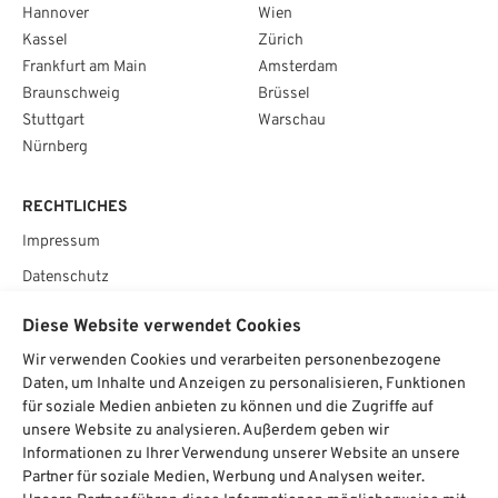
Hannover
Wien
Kassel
Zürich
Frankfurt am Main
Amsterdam
Braunschweig
Brüssel
Stuttgart
Warschau
Nürnberg
RECHTLICHES
Impressum
Datenschutz
AGB
Diese Website verwendet Cookies
Cookie­einstellungen
Wir verwenden Cookies und verarbeiten personenbezogene
Daten, um Inhalte und Anzeigen zu personalisieren, Funktionen
SOCIAL
für soziale Medien anbieten zu können und die Zugriffe auf
unsere Website zu analysieren. Außerdem geben wir
Informationen zu Ihrer Verwendung unserer Website an unsere
Partner für soziale Medien, Werbung und Analysen weiter.