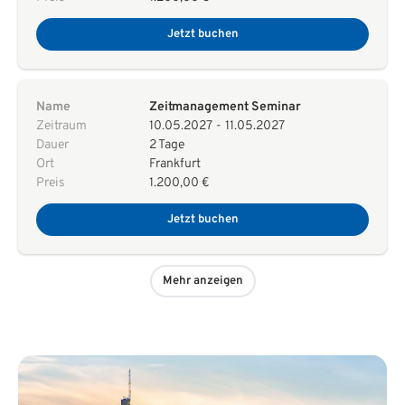
Jetzt buchen
Name
Zeitmanagement Seminar
Zeitraum
10.05.2027
-
11.05.2027
Dauer
2 Tage
Ort
Frankfurt
Preis
1.200,00 €
Jetzt buchen
Mehr anzeigen