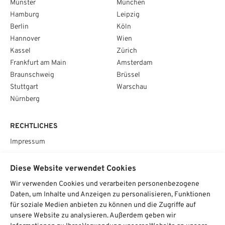
Münster
München
Hamburg
Leipzig
Berlin
Köln
Hannover
Wien
Kassel
Zürich
Frankfurt am Main
Amsterdam
Braunschweig
Brüssel
Stuttgart
Warschau
Nürnberg
RECHTLICHES
Impressum
Datenschutz
Diese Website verwendet Cookies
AGB
Wir verwenden Cookies und verarbeiten personenbezogene
Cookie­einstellungen
Daten, um Inhalte und Anzeigen zu personalisieren, Funktionen
für soziale Medien anbieten zu können und die Zugriffe auf
SOCIAL
unsere Website zu analysieren. Außerdem geben wir