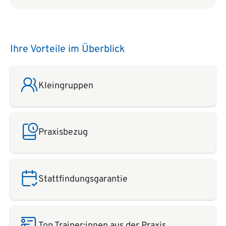
Ihre Vorteile im Überblick
Kleingruppen
Praxisbezug
Stattfindungsgarantie
Top Trainer:innen aus der Praxis