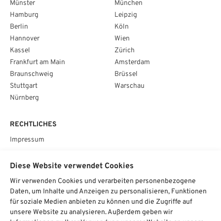
Münster
München
Hamburg
Leipzig
Berlin
Köln
Hannover
Wien
Kassel
Zürich
Frankfurt am Main
Amsterdam
Braunschweig
Brüssel
Stuttgart
Warschau
Nürnberg
RECHTLICHES
Impressum
Datenschutz
Diese Website verwendet Cookies
AGB
Wir verwenden Cookies und verarbeiten personenbezogene
Cookie­einstellungen
Daten, um Inhalte und Anzeigen zu personalisieren, Funktionen
für soziale Medien anbieten zu können und die Zugriffe auf
SOCIAL
unsere Website zu analysieren. Außerdem geben wir