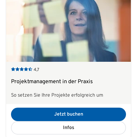
4,7
Projektmanagement in der Praxis
So setzen Sie Ihre Projekte erfolgreich um
Jetzt buchen
Infos