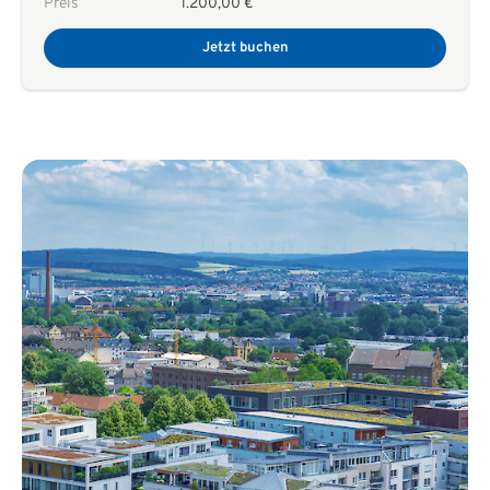
Preis
1.200,00 €
Jetzt buchen