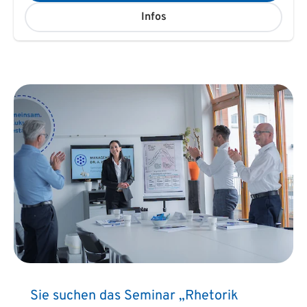
Infos
Sie suchen das Seminar „Rhetorik