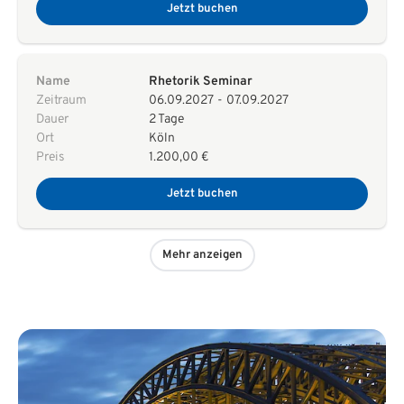
Jetzt buchen
Name
Rhetorik Seminar
Zeitraum
06.09.2027
-
07.09.2027
Dauer
2 Tage
Ort
Köln
Preis
1.200,00 €
Jetzt buchen
Mehr anzeigen