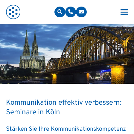
Kommunikation effektiv verbessern:
Seminare in Köln
Stärken Sie Ihre Kommunikationskompetenz