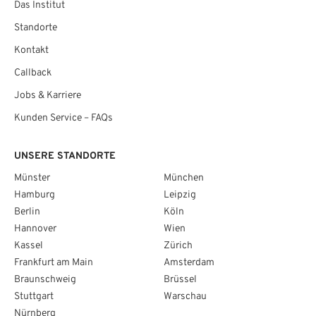
Das Institut
Standorte
Kontakt
Callback
Jobs & Karriere
Kunden Service – FAQs
UNSERE STANDORTE
Münster
München
Hamburg
Leipzig
Berlin
Köln
Hannover
Wien
Kassel
Zürich
Frankfurt am Main
Amsterdam
Braunschweig
Brüssel
Stuttgart
Warschau
Nürnberg