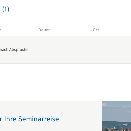
(1)
m
Dauer
Ort
 nach Absprache
ür Ihre Seminarreise