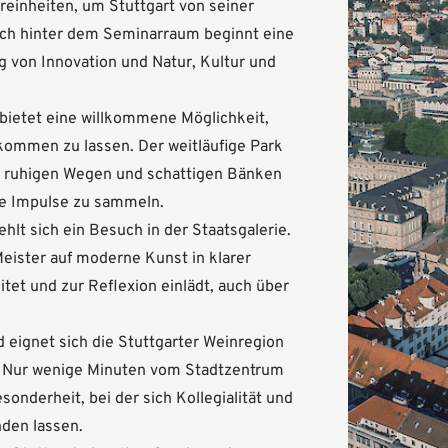
reinheiten, um Stuttgart von seiner
ich hinter dem Seminarraum beginnt eine
g von Innovation und Natur, Kultur und
bietet eine willkommene Möglichkeit,
fkommen zu lassen. Der weitläufige Park
it ruhigen Wegen und schattigen Bänken
ve Impulse zu sammeln.
ehlt sich ein Besuch in der Staatsgalerie.
eister auf moderne Kunst in klarer
itet und zur Reflexion einlädt, auch über
eignet sich die Stuttgarter Weinregion
. Nur wenige Minuten vom Stadtzentrum
sonderheit, bei der sich Kollegialität und
den lassen.