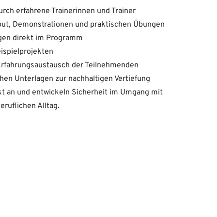
urch erfahrene Trainerinnen und Trainer
nput, Demonstrationen und praktischen Übungen
ungen direkt im Programm
eispielprojekten
Erfahrungsaustausch der Teilnehmenden
ichen Unterlagen zur nachhaltigen Vertiefung
ekt an und entwickeln Sicherheit im Umgang mit
eruflichen Alltag.