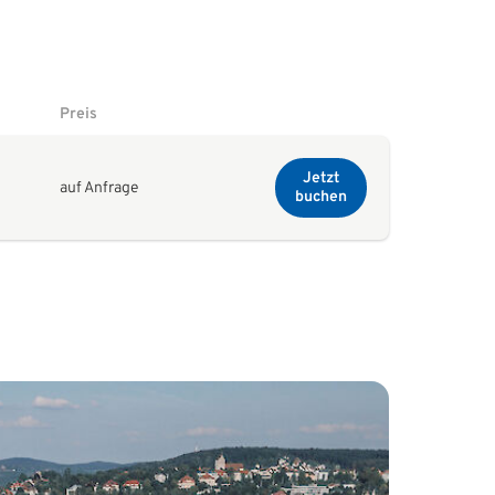
Preis
Jetzt
auf Anfrage
buchen