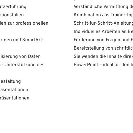
utzerführung
Verständliche Vermittlung d
tionsfolien
Kombination aus Trainer-I
ien zur professionellen
Schritt-für-Schritt-Anleit
Individuelles Arbeiten an B
Formen und SmartArt-
Förderung von Fragen und 
Bereitstellung von schriftl
lisierung von Daten
Sie wenden die Inhalte dir
r Unterstützung des
PowerPoint – ideal für den b
gestaltung
räsentationen
Präsentationen