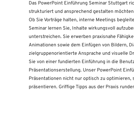
Das PowerPoint Einführung Seminar Stuttgart richt
strukturiert und ansprechend gestalten möchten
Ob Sie Vorträge halten, interne Meetings begleit
Seminar lernen Sie, Inhalte wirkungsvoll aufzub
unterstreichen. Sie erwerben praxisnahe Fähigk
Animationen sowie dem Einfügen von Bildern, D
zielgruppenorientierte Ansprache und visuelle D
Sie von einer fundierten Einführung in die Benut
Präsentationserstellung. Unser PowerPoint Einfü
Präsentationen nicht nur optisch zu optimieren,
präsentieren. Griffige Tipps aus der Praxis rund