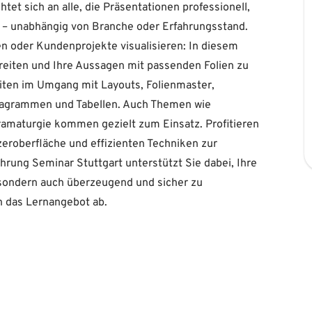
et sich an alle, die Präsentationen professionell,
 – unabhängig von Branche oder Erfahrungsstand.
en oder Kundenprojekte visualisieren: In diesem
ereiten und Ihre Aussagen mit passenden Folien zu
eiten im Umgang mit Layouts, Folienmaster,
iagrammen und Tabellen. Auch Themen wie
ramaturgie kommen gezielt zum Einsatz. Profitieren
zeroberfläche und effizienten Techniken zur
hrung Seminar Stuttgart unterstützt Sie dabei, Ihre
 sondern auch überzeugend und sicher zu
en das Lernangebot ab.