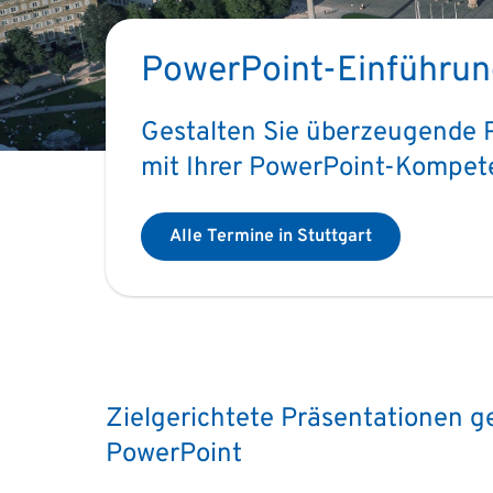
PowerPoint-Einführung
Gestalten Sie überzeugende Pr
mit Ihrer PowerPoint-Kompete
Alle Termine in Stuttgart
Zielgerichtete Präsentationen ges
PowerPoint