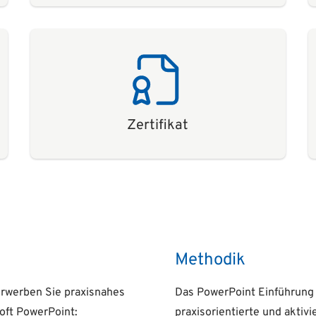
Zertifikat
Methodik
erwerben Sie praxisnahes
Das PowerPoint Einführung 
oft PowerPoint:
praxisorientierte und aktiv