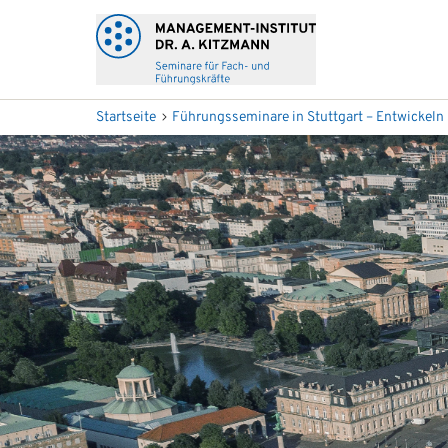
Startseite
Führungsseminare in Stuttgart – Entwickeln 