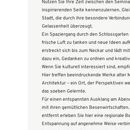
Nutzen Sie Ihre Zeit zwischen den Semina
inspirierenden Seite kennenzulernen. Gle
Stadt, die durch ihre besondere Verbindun
Gelassenheit überzeugt.
Ein Spaziergang durch den Schlossgarten 
frische Luft zu tanken und neue Ideen au
erstreckt sich bis zum Neckar und lädt m
dazu ein, Gedanken zu ordnen und kreati
Wenn Sie kulturell interessiert sind, empfi
Hier treffen beeindruckende Werke alter M
Architektur – ein Ort, der Perspektiven we
das soeben Gelernte.
Für einen entspannten Ausklang am Abend 
mit ihren gemütlichen Besenwirtschaften
entfernt erleben Sie hier eine regionale Be
Entspannung auf angenehme Weise verbin