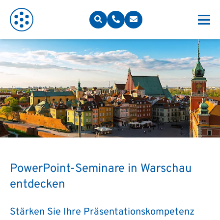
PowerPoint-Seminare in Warschau
entdecken
Stärken Sie Ihre Präsentationskompetenz