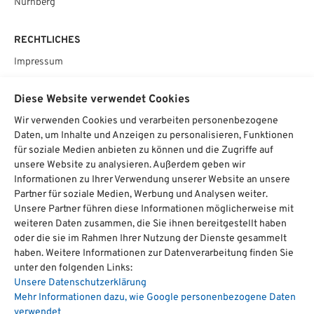
Nürnberg
RECHTLICHES
Impressum
Datenschutz
Diese Website verwendet Cookies
AGB
Wir verwenden Cookies und verarbeiten personenbezogene
Cookie­einstellungen
Daten, um Inhalte und Anzeigen zu personalisieren, Funktionen
für soziale Medien anbieten zu können und die Zugriffe auf
SOCIAL
unsere Website zu analysieren. Außerdem geben wir
Informationen zu Ihrer Verwendung unserer Website an unsere
Partner für soziale Medien, Werbung und Analysen weiter.
Unsere Partner führen diese Informationen möglicherweise mit
weiteren Daten zusammen, die Sie ihnen bereitgestellt haben
Chat starten
oder die sie im Rahmen Ihrer Nutzung der Dienste gesammelt
haben. Weitere Informationen zur Datenverarbeitung finden Sie
unter den folgenden Links:
Unsere Datenschutzerklärung
hat
4,74
Über
1700
Bewertungen auf ProvenExpert.com
Mehr Informationen dazu, wie Google personenbezogene Daten
von
5
verwendet