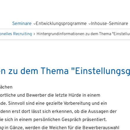
Seminare
Entwicklungsprogramme
Inhouse-Seminare
onelles Recruiting
Hintergrundinformationen zu dem Thema "Einstellu
en zu dem Thema "Einstellungsg
rächen
ortliche und Bewerber die letzte Hürde in einem
e. Sinnvoll sind eine gezielte Vorbereitung und ein
, denn erst dort lässt sich erkennen, ob die Aussagen der
ie sich in einem persönlichen Gespräch präsentiert.
ng
in Gänze, werden die Weichen für die Bewerberauswahl