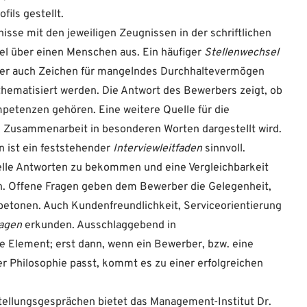
ils gestellt.
isse mit den jeweiligen Zeugnissen in der schriftlichen
el über einen Menschen aus. Ein häufiger
Stellenwechsel
n aber auch Zeichen für mangelndes Durchhaltevermögen
thematisiert werden. Die Antwort des Bewerbers zeigt, ob
mpetenzen gehören. Eine weitere Quelle für die
ie Zusammenarbeit in besonderen Worten dargestellt wird.
n ist ein feststehender
Interviewleitfaden
sinnvoll.
duelle Antworten zu bekommen und eine Vergleichbarkeit
n. Offene Fragen geben dem Bewerber die Gelegenheit,
 betonen. Auch Kundenfreundlichkeit, Serviceorientierung
agen
erkunden. Ausschlaggebend in
e Element; erst dann, wenn ein Bewerber, bzw. eine
Philosophie passt, kommt es zu einer erfolgreichen
stellungsgesprächen bietet das Management-Institut Dr.