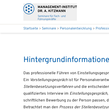
Startseite
Seminare
Personalentwicklung
Professi
Hintergrundinformation
Das professionelle Führen von Einstellungsgesp
Ein
Vorstellungsgespräch
ist für Personalverantw
Stellenbesetzungsverfahren
und die entscheidend
qualifiziertes Interview im
Einstellungsgespräch
schriftlichen Bewerbung zu der Person passen, d
Betrachtet man den
Prozess der Stellenbesetzu