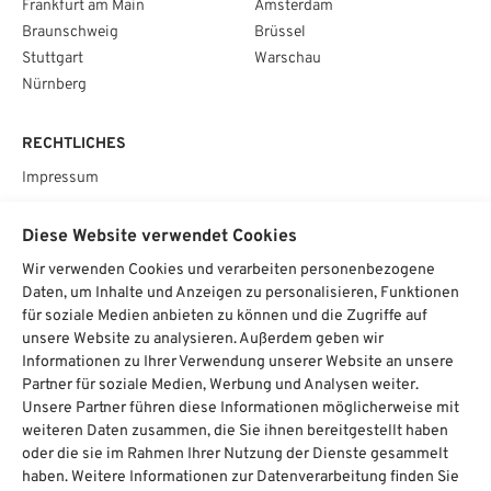
Frankfurt am Main
Amsterdam
Braunschweig
Brüssel
Stuttgart
Warschau
Nürnberg
RECHTLICHES
Impressum
Datenschutz
Diese Website verwendet Cookies
AGB
Wir verwenden Cookies und verarbeiten personenbezogene
Cookie­einstellungen
Daten, um Inhalte und Anzeigen zu personalisieren, Funktionen
für soziale Medien anbieten zu können und die Zugriffe auf
SOCIAL
unsere Website zu analysieren. Außerdem geben wir
Informationen zu Ihrer Verwendung unserer Website an unsere
Partner für soziale Medien, Werbung und Analysen weiter.
Unsere Partner führen diese Informationen möglicherweise mit
weiteren Daten zusammen, die Sie ihnen bereitgestellt haben
Chat starten
oder die sie im Rahmen Ihrer Nutzung der Dienste gesammelt
haben. Weitere Informationen zur Datenverarbeitung finden Sie