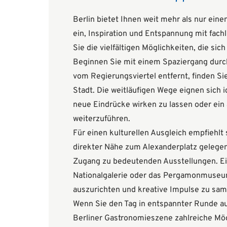
Berlin bietet Ihnen weit mehr als nur eine
ein, Inspiration und Entspannung mit fac
Sie die vielfältigen Möglichkeiten, die si
Beginnen Sie mit einem Spaziergang durc
vom Regierungsviertel entfernt, finden Si
Stadt. Die weitläufigen Wege eignen sich 
neue Eindrücke wirken zu lassen oder ei
weiterzuführen.
Für einen kulturellen Ausgleich empfiehlt
direkter Nähe zum Alexanderplatz gelegen,
Zugang zu bedeutenden Ausstellungen. Ei
Nationalgalerie oder das Pergamonmuseum
auszurichten und kreative Impulse zu sa
Wenn Sie den Tag in entspannter Runde au
Berliner Gastronomieszene zahlreiche Mög