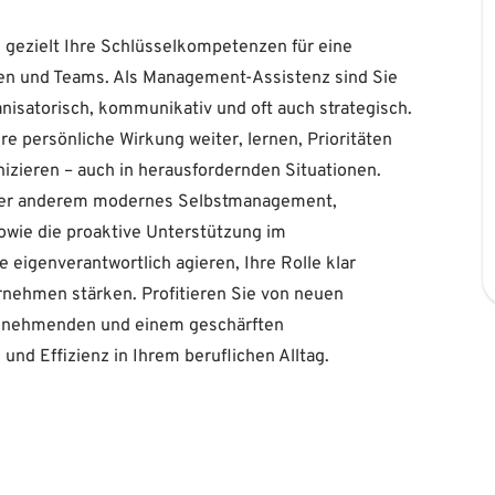
 gezielt Ihre Schlüsselkompetenzen für eine
en und Teams. Als Management-Assistenz sind Sie
nisatorisch, kommunikativ und oft auch strategisch.
e persönliche Wirkung weiter, lernen, Prioritäten
izieren – auch in herausfordernden Situationen.
ter anderem modernes Selbstmanagement,
owie die proaktive Unterstützung im
e eigenverantwortlich agieren, Ihre Rolle klar
ernehmen stärken. Profitieren Sie von neuen
ilnehmenden und einem geschärften
und Effizienz in Ihrem beruflichen Alltag.