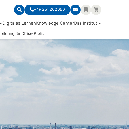
+49 251 202050
Digitales Lernen
Knowledge Center
Das Institut
bildung für Office-Profis