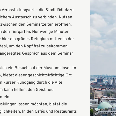
n Veranstaltungsort – die Stadt lädt dazu
hlichem Austausch zu verbinden. Nutzen
ch zwischen den Seminarzeiten eröffnen.
h den Tiergarten. Nur wenige Minuten
e hier ein grünes Refugium mitten in der
ideal, um den Kopf frei zu bekommen,
n angeregtes Gespräch aus dem Seminar
 sich ein Besuch auf der Museumsinsel. In
 bietet dieser geschichtsträchtige Ort
n kurzer Rundgang durch die Alte
 kann helfen, den Geist neu
mmeln.
sklingen lassen möchten, bietet die
lichkeiten. In den Cafés und Restaurants