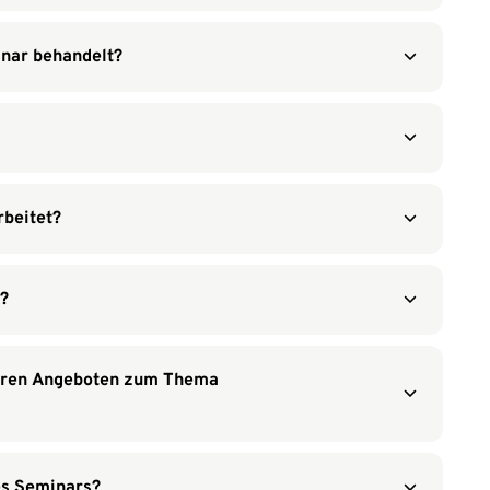
nar behandelt?
beitet?
t?
deren Angeboten zum Thema
es Seminars?