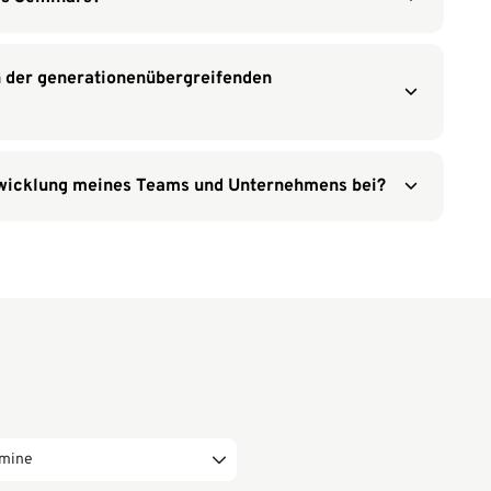
in der generationenübergreifenden
ntwicklung meines Teams und Unternehmens bei?
rmine