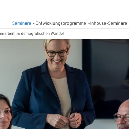
Seminare
Entwicklungsprogramme
Inhouse-Seminare
narbeit im demografischen Wandel