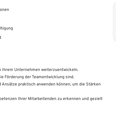
ionen
g
ltigung
t
 in Ihrem Unternehmen weiterzuentwickeln.
die Förderung der Teamentwicklung sind.
d Ansätze praktisch anwenden können, um die Stärken
mpetenzen Ihrer Mitarbeitenden zu erkennen und gezielt