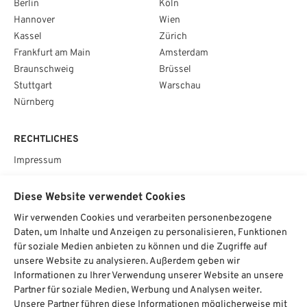
Berlin
Köln
Hannover
Wien
Kassel
Zürich
Frankfurt am Main
Amsterdam
Braunschweig
Brüssel
Stuttgart
Warschau
Nürnberg
RECHTLICHES
Impressum
Datenschutz
Diese Website verwendet Cookies
AGB
Wir verwenden Cookies und verarbeiten personenbezogene
Cookie­einstellungen
Daten, um Inhalte und Anzeigen zu personalisieren, Funktionen
für soziale Medien anbieten zu können und die Zugriffe auf
SOCIAL
unsere Website zu analysieren. Außerdem geben wir
Informationen zu Ihrer Verwendung unserer Website an unsere
Partner für soziale Medien, Werbung und Analysen weiter.
Unsere Partner führen diese Informationen möglicherweise mit