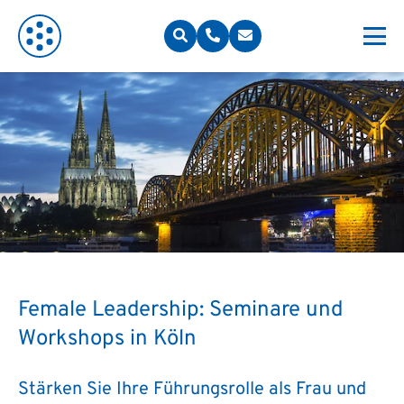
Female Leadership: Seminare und
Workshops in Köln
Stärken Sie Ihre Führungsrolle als Frau und