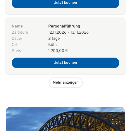
Jetzt buchen
Name
Personalführung
Zeitraum
12.11.2026
-
13.11.2026
Dauer
2 Tage
Ort
Köln
Preis
1.200,00 €
Jetzt buchen
Mehr anzeigen