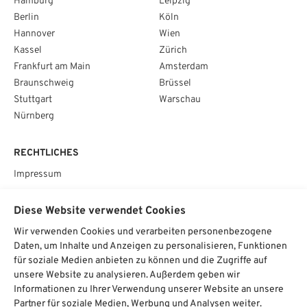
Hamburg
Leipzig
Berlin
Köln
Hannover
Wien
Kassel
Zürich
Frankfurt am Main
Amsterdam
Braunschweig
Brüssel
Stuttgart
Warschau
Nürnberg
RECHTLICHES
Impressum
Datenschutz
Diese Website verwendet Cookies
AGB
Wir verwenden Cookies und verarbeiten personenbezogene
Cookie­einstellungen
Daten, um Inhalte und Anzeigen zu personalisieren, Funktionen
für soziale Medien anbieten zu können und die Zugriffe auf
SOCIAL
unsere Website zu analysieren. Außerdem geben wir
Informationen zu Ihrer Verwendung unserer Website an unsere
Partner für soziale Medien, Werbung und Analysen weiter.