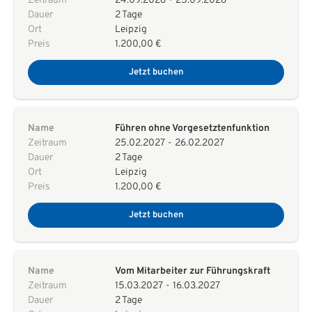
Zeitraum
24.09.2026
-
25.09.2026
Dauer
2 Tage
Ort
Leipzig
Preis
1.200,00 €
Jetzt buchen
Name
Führen ohne Vorgesetztenfunktion
Zeitraum
25.02.2027
-
26.02.2027
Dauer
2 Tage
Ort
Leipzig
Preis
1.200,00 €
Jetzt buchen
Name
Vom Mitarbeiter zur Führungskraft
Zeitraum
15.03.2027
-
16.03.2027
Dauer
2 Tage