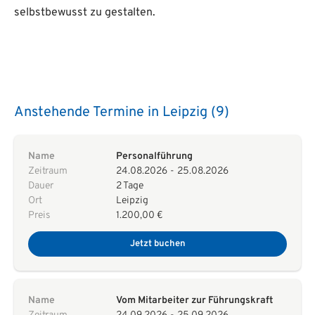
selbstbewusst zu gestalten.
Anstehende Termine in Leipzig (9)
Name
Personalführung
Zeitraum
24.08.2026
-
25.08.2026
Dauer
2 Tage
Ort
Leipzig
Preis
1.200,00 €
Jetzt buchen
Name
Vom Mitarbeiter zur Führungskraft