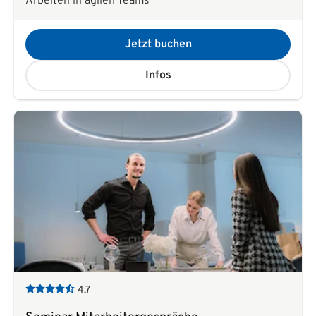
Arbeiten in agilen Teams
Jetzt buchen
Infos
4,7