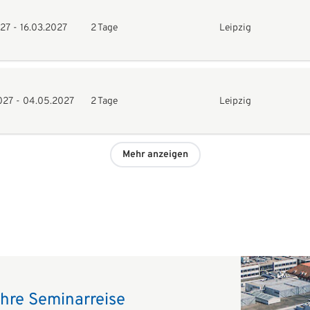
027
-
16.03.2027
2 Tage
Leipzig
027
-
04.05.2027
2 Tage
Leipzig
Mehr anzeigen
 Ihre Seminarreise