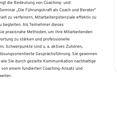
eigt die Bedeutung von Coaching- und
 Seminar „Die Führungskraft als Coach und Berater“
elt zu verfeinern, Mitarbeiterpotenziale effektiv zu
 begleiten. Als Teilnehmer dieses
Sie praxisnahe Methoden, um Ihre Mitarbeitenden
ortung zu stärken und professionelle
n. Schwerpunkte sind u. a. aktives Zuhören,
lösungsorientierte Gesprächsführung. Sie gewinnen
n, wie Sie durch gezielte Kommunikation nachhaltige
e von einem fundierten Coaching-Ansatz und
weiter.