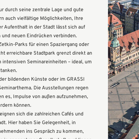
nur durch seine zentrale Lage und gute
n auch vielfältige Möglichkeiten, Ihre
 Aufenthalt in der Stadt lässt sich auf
n und neuen Eindrücken verbinden.
Zetkin-Parks für einen Spaziergang oder
ht erreichbare Stadtpark grenzt direkt an
 intensiven Seminareinheiten – ideal, um
 tanken.
 der bildenden Künste oder im GRASSI
eminarthema. Die Ausstellungen regen
en es, Impulse von außen aufzunehmen,
rdern können.
eignen sich die zahlreichen Cafés und
dt. Hier haben Sie Gelegenheit, in
lnehmenden ins Gespräch zu kommen,