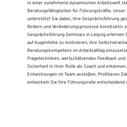
In einer zunehmend dynamischen Arbeitswelt st
Beratungsfähigkeiten für Führungskräfte. Unser
unterstützt Sie dabei, Ihre Gesprächsführung gezi
fördern und Veränderungsprozesse konstruktiv zu
Gesprächsführung Seminars in Leipzig erlernen 
auf Augenhöhe zu motivieren, ihre Selbstverantw
Beratungskompetenz im Arbeitsalltag einzusetze
Fragetechniken, wertschätzendes Feedback und 
Sicherheit in Ihrer Rolle als Coach und erkenne
Entwicklungen im Team anstoßen. Profitieren Si
entwickeln Sie Ihre Führungsrolle entscheidend 