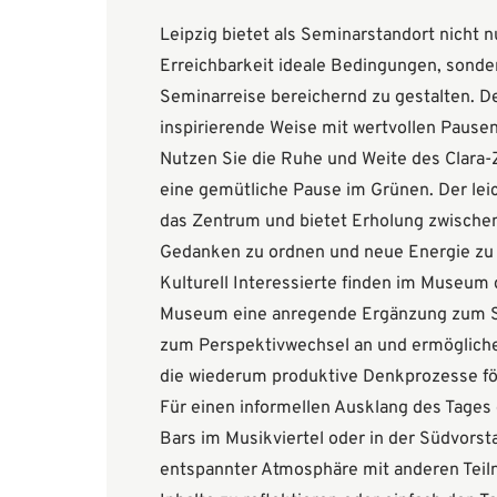
Leipzig bietet als Seminarstandort nicht 
Erreichbarkeit ideale Bedingungen, sonder
Seminarreise bereichernd zu gestalten. Der
inspirierende Weise mit wertvollen Pause
Nutzen Sie die Ruhe und Weite des Clara-
eine gemütliche Pause im Grünen. Der leic
das Zentrum und bietet Erholung zwischen
Gedanken zu ordnen und neue Energie zu
Kulturell Interessierte finden im Museum
Museum eine anregende Ergänzung zum S
zum Perspektivwechsel an und ermöglich
die wiederum produktive Denkprozesse fö
Für einen informellen Ausklang des Tages 
Bars im Musikviertel oder in der Südvorsta
entspannter Atmosphäre mit anderen Tei