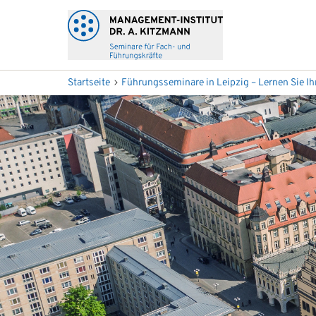
Startseite
Führungsseminare in Leipzig – Lernen Sie I