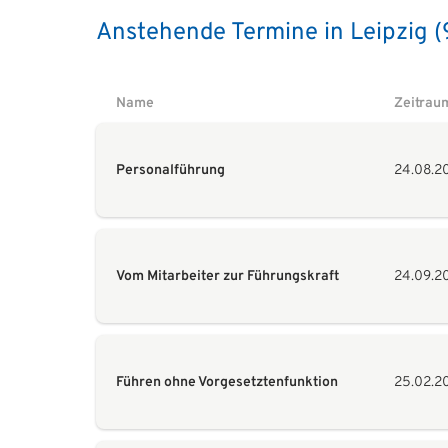
Anstehende Termine in Leipzig (
Name
Zeitrau
Personalführung
24.08.2
Vom Mitarbeiter zur Führungskraft
24.09.2
Führen ohne Vorgesetztenfunktion
25.02.2