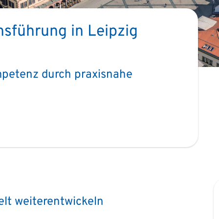
sführung in Leipzig
mpetenz durch praxisnahe
elt weiterentwickeln