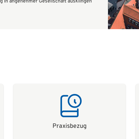
Tag in angenehmer Gesellschaft ausklingen
Praxisbezug