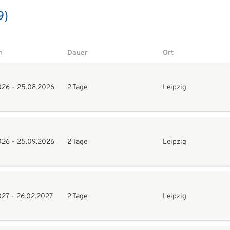
9)
m
Dauer
Ort
026
-
25.08.2026
2 Tage
Leipzig
026
-
25.09.2026
2 Tage
Leipzig
027
-
26.02.2027
2 Tage
Leipzig