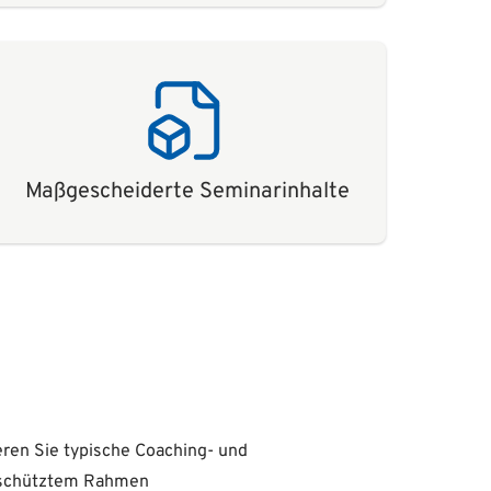
Maßgescheiderte Seminarinhalte
eren Sie typische Coaching- und
eschütztem Rahmen