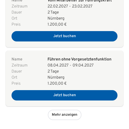
Name
Vom Mitarbeiter zur Führungskraft
Zeitraum
22.02.2027
-
23.02.2027
Dauer
2 Tage
Ort
Nürnberg
Preis
1.200,00 €
Jetzt buchen
Name
Führen ohne Vorgesetztenfunktion
Zeitraum
08.04.2027
-
09.04.2027
Dauer
2 Tage
Ort
Nürnberg
Preis
1.200,00 €
Jetzt buchen
Mehr anzeigen