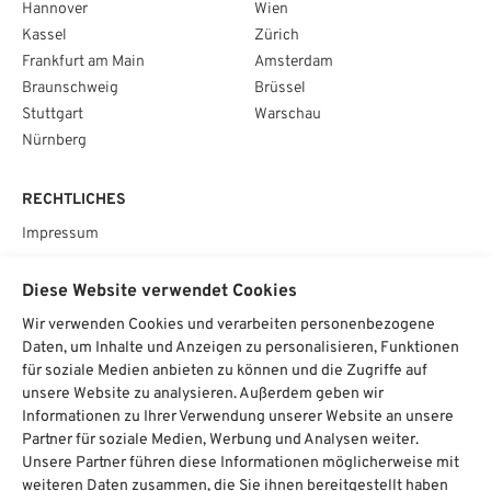
Hannover
Wien
Kassel
Zürich
Frankfurt am Main
Amsterdam
Braunschweig
Brüssel
Stuttgart
Warschau
Nürnberg
RECHTLICHES
Impressum
Datenschutz
Diese Website verwendet Cookies
AGB
Wir verwenden Cookies und verarbeiten personenbezogene
Cookie­einstellungen
Daten, um Inhalte und Anzeigen zu personalisieren, Funktionen
für soziale Medien anbieten zu können und die Zugriffe auf
SOCIAL
unsere Website zu analysieren. Außerdem geben wir
Informationen zu Ihrer Verwendung unserer Website an unsere
Partner für soziale Medien, Werbung und Analysen weiter.
Unsere Partner führen diese Informationen möglicherweise mit
weiteren Daten zusammen, die Sie ihnen bereitgestellt haben
Chat starten