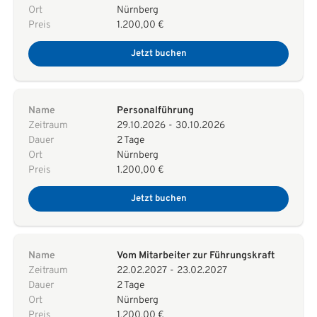
Ort
Nürnberg
Preis
1.200,00 €
Jetzt buchen
Name
Personalführung
Zeitraum
29.10.2026
-
30.10.2026
Dauer
2 Tage
Ort
Nürnberg
Preis
1.200,00 €
Jetzt buchen
Name
Vom Mitarbeiter zur Führungskraft
Zeitraum
22.02.2027
-
23.02.2027
Dauer
2 Tage
Ort
Nürnberg
Preis
1.200,00 €