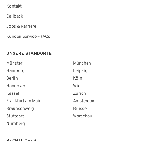
Kontakt
Callback
Jobs & Karriere
Kunden Service – FAQs
UNSERE STANDORTE
Münster
München
Hamburg
Leipzig
Berlin
Köln
Hannover
Wien
Kassel
Zürich
Frankfurt am Main
Amsterdam
Braunschweig
Brüssel
Stuttgart
Warschau
Nürnberg
RECHTLICHES