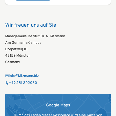
Wir freuen uns auf Sie
Management-Institut Dr. A. Kitzmann
Am Germania Campus
Dorpatweg 10
48159 Münster
Germany
info@kitzmann.biz
+49 251 202050
Google Maps
Durch das Laden dieser Ressource wird eine Karte von