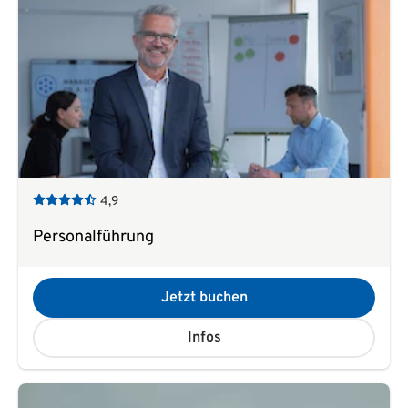
4,9
Personalführung
Jetzt buchen
Infos