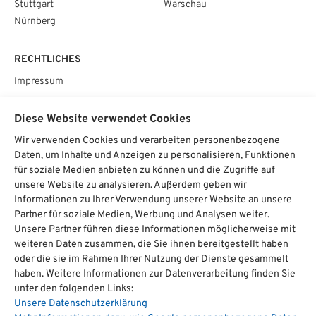
Stuttgart
Warschau
Nürnberg
RECHTLICHES
Impressum
Datenschutz
Diese Website verwendet Cookies
AGB
Wir verwenden Cookies und verarbeiten personenbezogene
Cookie­einstellungen
Daten, um Inhalte und Anzeigen zu personalisieren, Funktionen
für soziale Medien anbieten zu können und die Zugriffe auf
SOCIAL
unsere Website zu analysieren. Außerdem geben wir
Informationen zu Ihrer Verwendung unserer Website an unsere
Partner für soziale Medien, Werbung und Analysen weiter.
Unsere Partner führen diese Informationen möglicherweise mit
weiteren Daten zusammen, die Sie ihnen bereitgestellt haben
Chat starten
oder die sie im Rahmen Ihrer Nutzung der Dienste gesammelt
haben. Weitere Informationen zur Datenverarbeitung finden Sie
unter den folgenden Links:
Unsere Datenschutzerklärung
hat
4,74