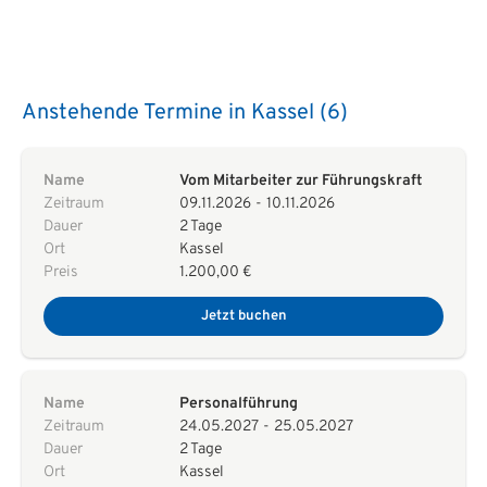
Anstehende Termine in Kassel (6)
Name
Vom Mitarbeiter zur Führungskraft
Zeitraum
09.11.2026
-
10.11.2026
Dauer
2 Tage
Ort
Kassel
Preis
1.200,00 €
Jetzt buchen
Name
Personalführung
Zeitraum
24.05.2027
-
25.05.2027
Dauer
2 Tage
Ort
Kassel