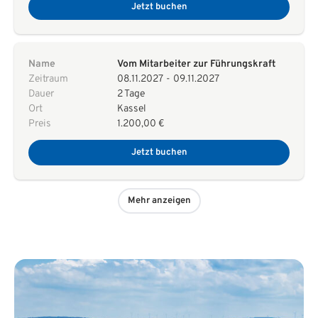
Jetzt buchen
Name
Vom Mitarbeiter zur Führungskraft
Zeitraum
08.11.2027
-
09.11.2027
Dauer
2 Tage
Ort
Kassel
Preis
1.200,00 €
Jetzt buchen
Mehr anzeigen