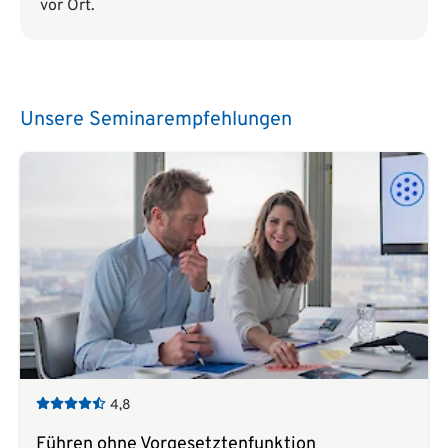
vor Ort.
Unsere Seminarempfehlungen
4,8
Führen ohne Vorgesetztenfunktion