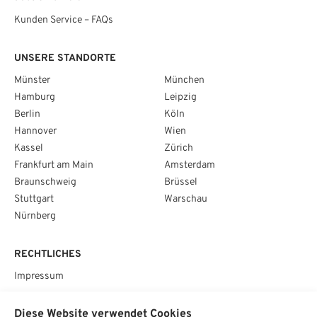
Kunden Service – FAQs
UNSERE STANDORTE
Münster
München
Hamburg
Leipzig
Berlin
Köln
Hannover
Wien
Kassel
Zürich
Frankfurt am Main
Amsterdam
Braunschweig
Brüssel
Stuttgart
Warschau
Nürnberg
RECHTLICHES
Impressum
Datenschutz
Diese Website verwendet Cookies