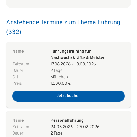
Anstehende Termine zum Thema Führung
(332)
Name
Führungstraining für
Nachwuchskräfte & Meister
Zeitraum
17.08.2026
-
18.08.2026
Dauer
2 Tage
Ort
München
Preis
1.200,00 €
Jetzt buchen
Name
Personalführung
Zeitraum
24.08.2026
-
25.08.2026
Dauer
2 Tage