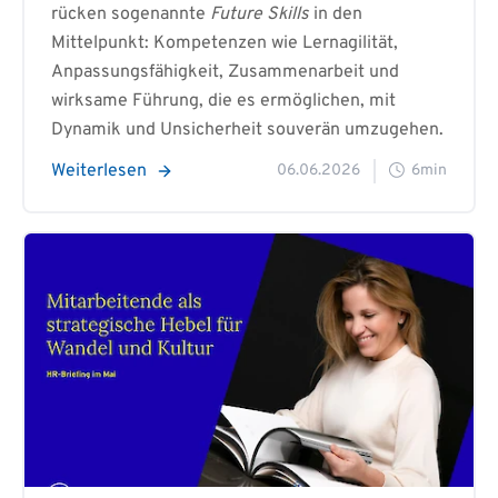
rücken sogenannte
Future Skills
in den
Mittelpunkt: Kompetenzen wie Lernagilität,
Anpassungsfähigkeit, Zusammenarbeit und
wirksame Führung, die es ermöglichen, mit
Dynamik und Unsicherheit souverän umzugehen.
Weiterlesen
06.06.2026
6min