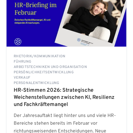
RHETORIK/KOMMUNIKATION
FÜHRUNG
ARBEITSTECHNIKEN UND ORGANISATION
PERSÖNLICHKEITSENTWICKLUNG
VERKAUF
PERSONALENTWICKLUNG
HR-Stimmen 2026: Strategische
Weichenstellungen zwischen KI, Resilienz
und Fachkräftemangel
Der Jahresauftakt liegt hinter uns und viele HR-
Bereiche stehen bereits im Februar vor
richtungsweisenden Entscheidungen. Neue