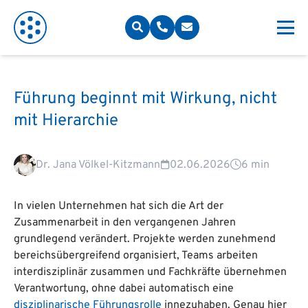
Führung beginnt mit Wirkung, nicht
mit Hierarchie
Dr. Jana Völkel-Kitzmann
02.06.2026
6 min
In vielen Unternehmen hat sich die Art der
Zusammenarbeit in den vergangenen Jahren
grundlegend verändert. Projekte werden zunehmend
bereichsübergreifend organisiert, Teams arbeiten
interdisziplinär zusammen und Fachkräfte übernehmen
Verantwortung, ohne dabei automatisch eine
disziplinarische Führungsrolle
innezuhaben. Genau hier