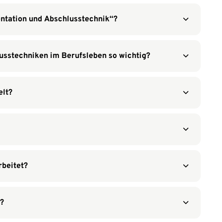
entation und Abschlusstechnik“?
sstechniken im Berufsleben so wichtig?
lt?
beitet?
t?