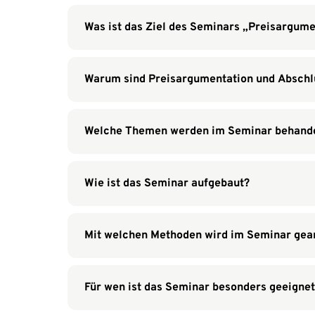
Was ist das Ziel des Seminars „Preisargum
Warum sind Preisargumentation und Abschlu
Welche Themen werden im Seminar behande
Wie ist das Seminar aufgebaut?
Mit welchen Methoden wird im Seminar gear
Für wen ist das Seminar besonders geeigne