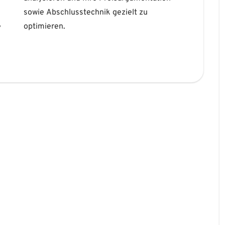
e
optimieren.