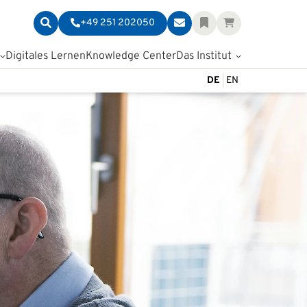
+49 251 202050
Digitales Lernen
Knowledge Center
Das Institut
DE
EN