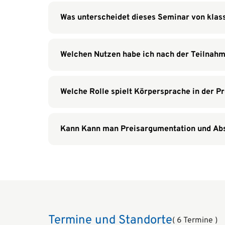
Was unterscheidet dieses Seminar von klas
Welchen Nutzen habe ich nach der Teilnah
Welche Rolle spielt Körpersprache in der P
Kann Kann man Preisargumentation und Abs
Termine und Standorte
( 6 Termine )