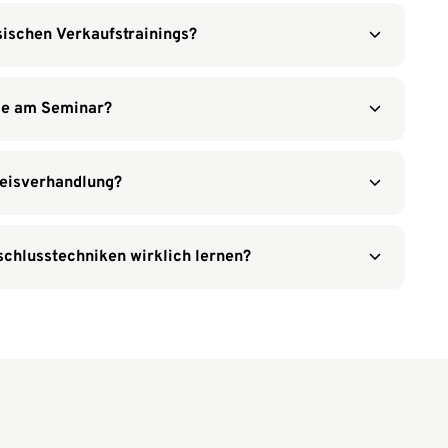
sischen Verkaufstrainings?
me am Seminar?
reisverhandlung?
chlusstechniken wirklich lernen?