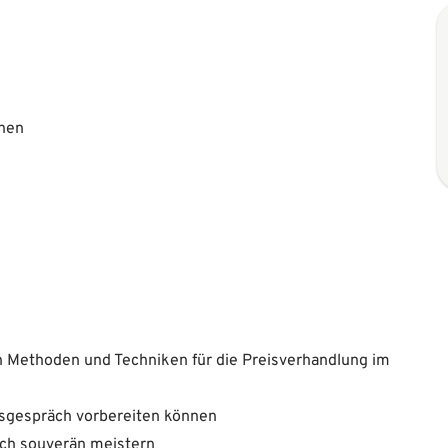
nen
 Methoden und Techniken für die Preisverhandlung im
reisgespräch vorbereiten können
äch souverän meistern