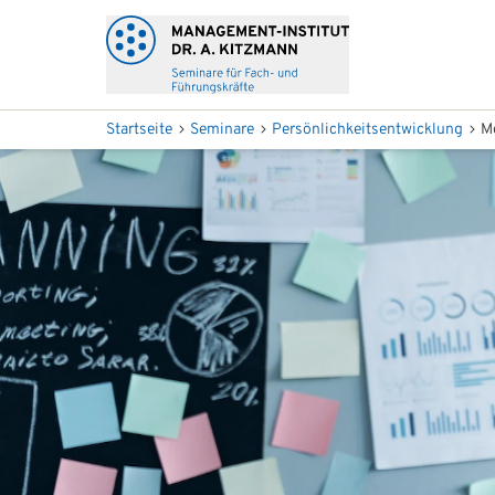
Startseite
Seminare
Persönlichkeitsentwicklung
M