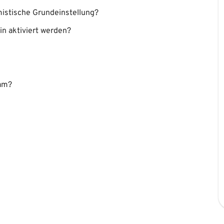
istische Grundeinstellung?
n aktiviert werden?
eam?