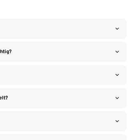
htig?
lt?