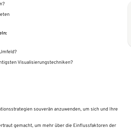
um?
reten
ln:
 Umfeld?
htigsten Visualisierungstechniken?
ationsstrategien souverän anzuwenden, um sich und Ihre
ertraut gemacht, um mehr über die Einflussfaktoren der