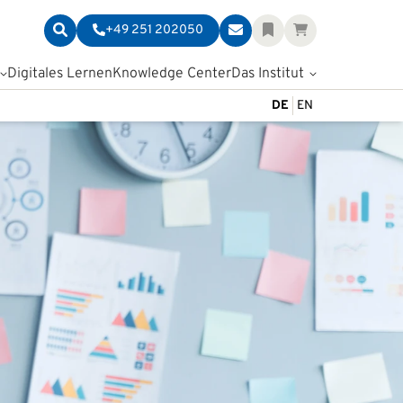
+49 251 202050
Digitales Lernen
Knowledge Center
Das Institut
DE
EN