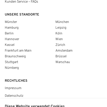
Kunden Service – FAQs
UNSERE STANDORTE
Münster
München
Hamburg
Leipzig
Berlin
Köln
Hannover
Wien
Kassel
Zürich
Frankfurt am Main
Amsterdam
Braunschweig
Brüssel
Stuttgart
Warschau
Nürnberg
RECHTLICHES
Impressum
Datenschutz
AGB
Diese Website verwendet Cookies