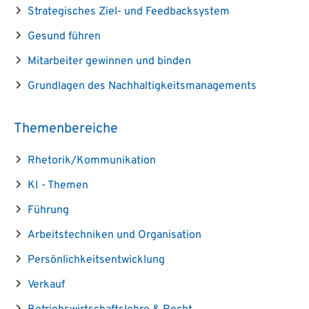
Strategisches Ziel- und Feedbacksystem
Gesund führen
Mitarbeiter gewinnen und binden
Grundlagen des Nachhaltigkeitsmanagements
Themenbereiche
Rhetorik/Kommunikation
KI - Themen
Führung
Arbeitstechniken und Organisation
Persönlichkeitsentwicklung
Verkauf